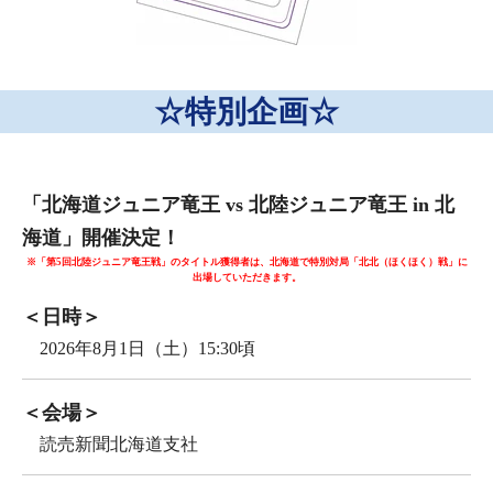
☆特別企画☆
「北海道ジュニア竜王 vs 北陸ジュニア竜王 in 北
海道」開催決定！
※「第5回北陸ジュニア竜王戦」のタイトル獲得者は、北海道で特別対局「北北（ほくほく）戦」に
出場していただきます。
＜日時＞
　2026年8月1日（土）15:30頃
＜会場＞
　読売新聞北海道支社