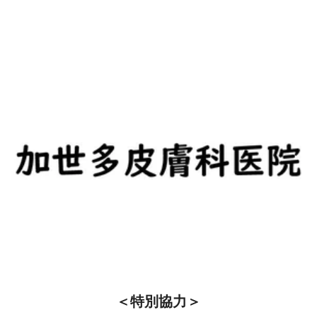
住所：石川県金沢市もりの里3丁目7
アクセス/北鉄バス鈴見町バス停下車 徒歩1分
　　　　　北鉄バス鈴見台1丁目バス停下車 徒歩5分
　　　　　北鉄バス若松橋バス停下車 徒歩5分
診療時間/9:00～12:00、14:00～18:00
休診日/日曜・祝日 土曜診療
電話番号/076-234-0050
＜特別協力＞