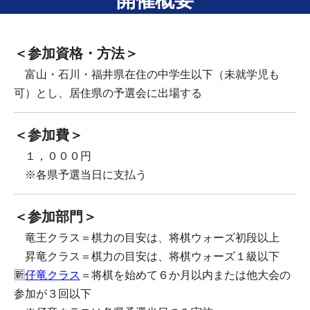
開催概要
＜参加資格・方法＞
　富山・石川・福井県在住の中学生以下（未就学児も
可）とし、居住県の予選会に出場する
＜参加費＞
　１，０００円
　※各県予選当日に支払う
＜参加部門＞
　竜王クラス＝棋力の目安は、将棋ウォーズ初段以上
　昇竜クラス＝棋力の目安は、将棋ウォーズ１級以下
🈟
仔竜クラス
＝将棋を始めて６か月以内または他大会の
参加が３回以下