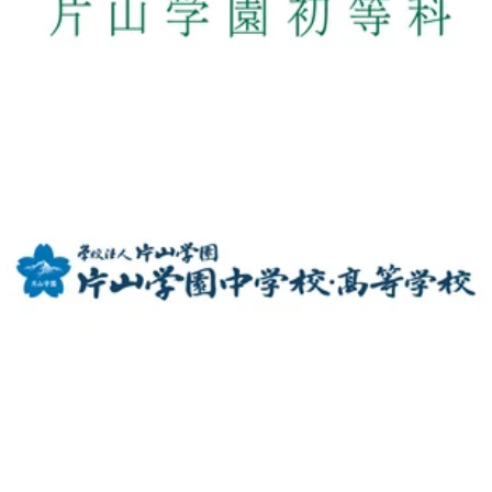
片山学園初等科HP
片山学園中学校・高等学校HP