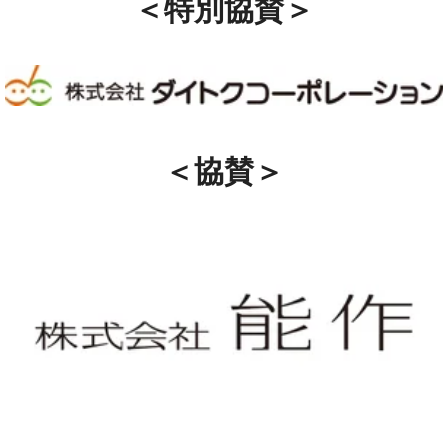
＜特別協賛＞
株式会社ダイトクコーポレーションHP
＜協賛＞
株式会社能作HP