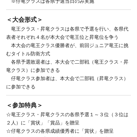
　※仔竜クラスは各県予選当日のみ実施
＜大会形式＞
　竜王クラス・昇竜クラスは各県で予選を行い、各県代
表者それぞれ４名が本大会で竜王位と昇竜位を争う
　本大会の竜王クラス優勝者が、前回ジュニア竜王に挑
むタイトル防衛方式
　各県予選敗退者は、本大会で二部戦（竜王クラス・昇
竜クラス）に参加できる
　仔竜クラス参加者は、本大会で二部戦（昇竜クラス）
に参加できる
＜参加特典＞
☆竜王クラス・昇竜クラスの各県予選１～３位（３位は
２人）に「賞状」「賞品」を贈呈
☆仔竜クラスの各県成績優秀者に「賞状」を贈呈