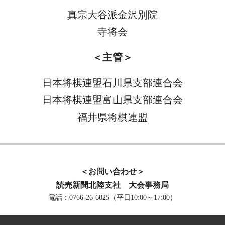
真宗大谷派金沢別院
寺将会
＜主管＞
日本将棋連盟石川県支部連合会
日本将棋連盟富山県支部連合会
福井県将棋連盟
＜お問い合わせ＞
読売新聞北陸支社　大会事務局
電話：0766-26-6825（平日10:00～17:00）