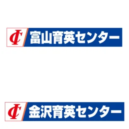
富山育英センターHP
金沢育英センターHP