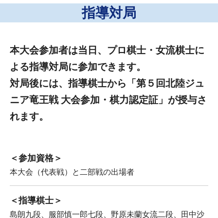
指導対局
本大会参加者は当日、プロ棋士・女流棋士に
よる指導対局に参加できます。
対局後には、指導棋士から「第５回北陸ジュ
ニア竜王戦 大会参加・棋力認定証」が授与さ
れます。
＜参加資格＞
本大会（代表戦）と二部戦の出場者
＜指導棋士＞
島朗九段、服部慎一郎七段、野原未蘭女流二段、田中沙