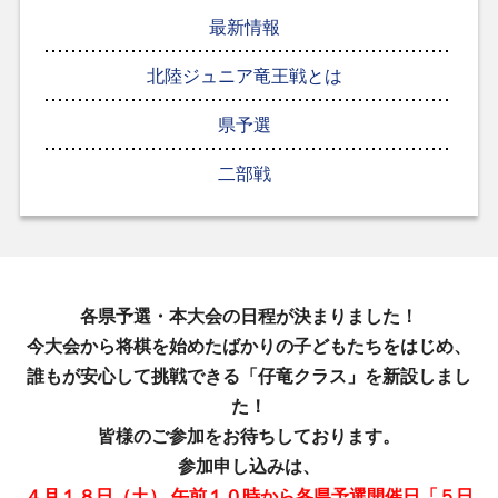
最新情報
北陸ジュニア竜王戦とは
県予選
二部戦
各県予選・本大会の日程が決まりました！
今大会から将棋を始めたばかりの子どもたちをはじめ、
誰もが安心して挑戦できる「仔竜クラス」を新設しまし
た！
皆様のご参加をお待ちしております。
参加申し込みは、
４月１８日（土） 午前１０時から
各県予選開催日「５日