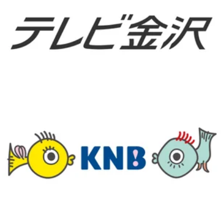
テレビ金沢HP
北日本放送HP