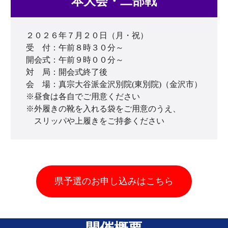
本大会・二部戦
２０２６年７月２０日（月・祝）
受　付：午前８時３０分～
開会式：午前９時００分～
対　局：開会式終了後
会　場：真宗大谷派金沢別院(東別院)（金沢市）
※昼食は各自でご用意ください
※外履きの靴を入れる袋をご用意のうえ、
　スリッパや上履きをご持参ください
県予選のお申し込みはこちら