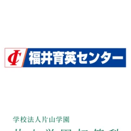
福井育英センターHP