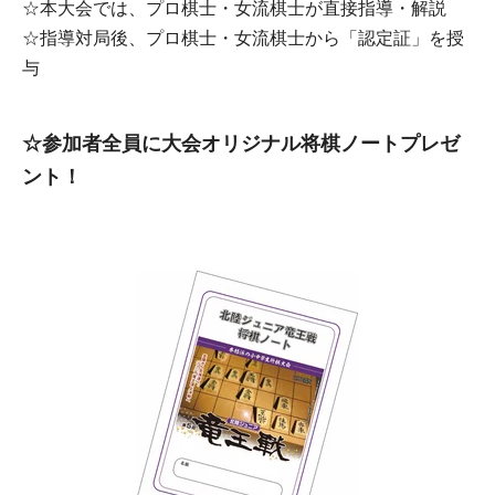
☆本大会では、プロ棋士・女流棋士が直接指導・解説
☆指導対局後、プロ棋士・女流棋士から「認定証」を授
与
☆参加者全員に大会オリジナル将棋ノートプレゼ
ント！